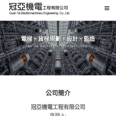
電梯、貨梯規劃、設計、監造
電梯、貨梯、電梯式停車塔、智能化停車設備,規劃設計,工程管理。
公司簡介
冠亞機電工程有限公司
A:
專職