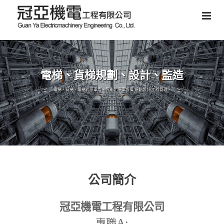
電梯、貨梯規劃、設計、監造
電梯、貨梯、電梯式停車塔、智能化停車設備,規劃設計,工程管理。
公司簡介
冠亞機電工程有限公司
A:
專職