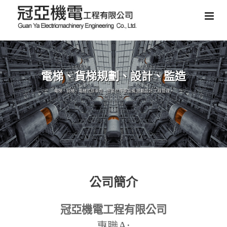
電梯、貨梯規劃、設計、監造
電梯、貨梯、電梯式停車塔、智能化停車設備,規劃設計,工程管理。
公司簡介
冠亞機電工程有限公司
A:
專職