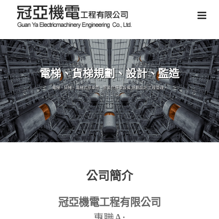
電梯、貨梯規劃、設計、監造
電梯、貨梯、電梯式停車塔、智能化停車設備,規劃設計,工程管理。
公司簡介
冠亞機電工程有限公司
A:
專職