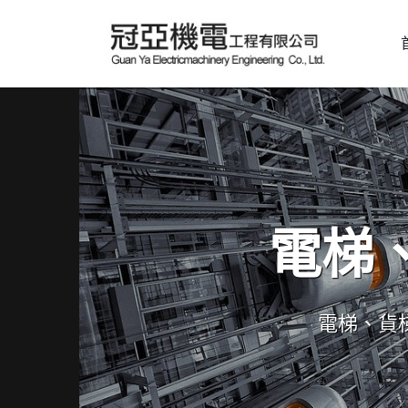
電梯
電梯、貨