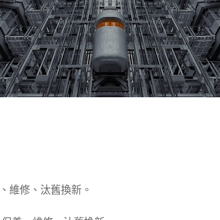
、維修、汰舊換新。