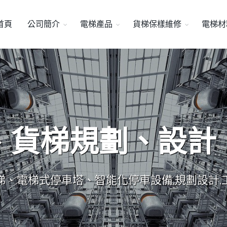
首頁
公司簡介
電梯產品
貨梯保樣維修
電梯材
、貨梯規劃、設計
梯、電梯式停車塔、智能化停車設備,規劃設計,