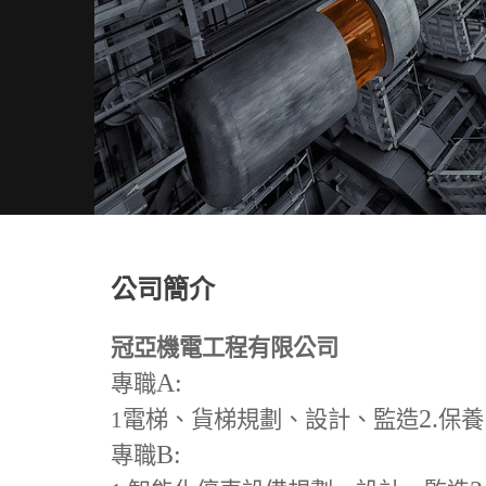
公司簡介
冠亞機電工程有限公司
A:
專職
2.
1
電梯、貨梯規劃、設計、監造
保養
B:
專職