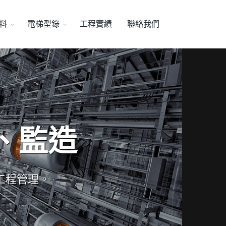
料
電梯型錄
工程實績
聯絡我們
、監造
工程管理。