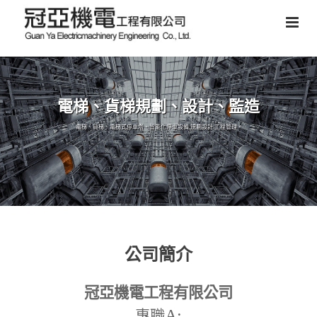
電梯、貨梯規劃、設計、監造
電梯、貨梯、電梯式停車塔、智能化停車設備,規劃設計,工程管理。
公司簡介
冠亞機電工程有限公司
A:
專職