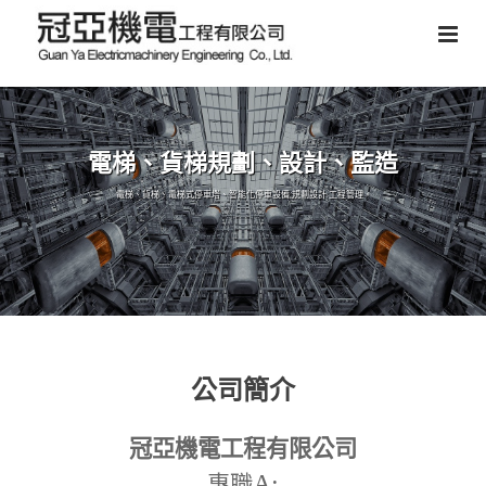
電梯、貨梯規劃、設計、監造
電梯、貨梯、電梯式停車塔、智能化停車設備,規劃設計,工程管理。
公司簡介
冠亞機電工程有限公司
A:
專職