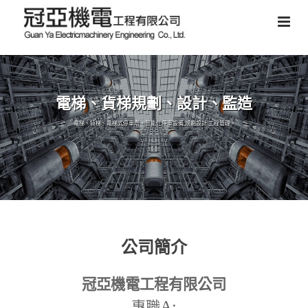
電梯、貨梯規劃、設計、監造
電梯、貨梯、電梯式停車塔、智能化停車設備,規劃設計,工程管理。
公司簡介
冠亞機電工程有限公司
A:
專職