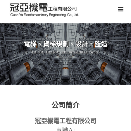
電梯、貨梯規劃、設計、監造
電梯、貨梯、電梯式停車塔、智能化停車設備,規劃設計,工程管理。
公司簡介
冠亞機電工程有限公司
A:
專職