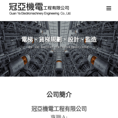
電梯、貨梯規劃、設計、監造
電梯、貨梯、電梯式停車塔、智能化停車設備,規劃設計,工程管理。
公司簡介
冠亞機電工程有限公司
A:
專職