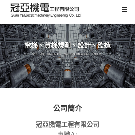
電梯、貨梯規劃、設計、監造
電梯、貨梯、電梯式停車塔、智能化停車設備,規劃設計,工程管理。
公司簡介
冠亞機電工程有限公司
A:
專職