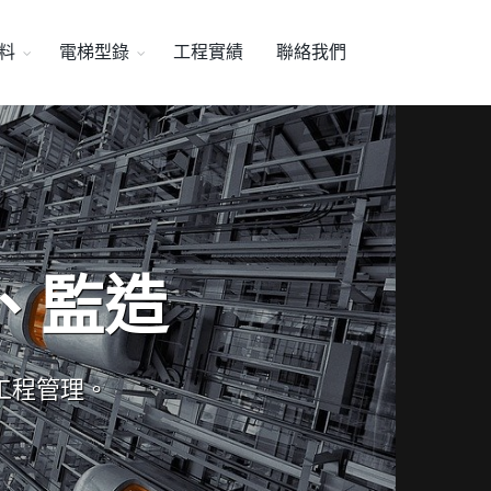
料
電梯型錄
工程實績
聯絡我們
、監造
工程管理。