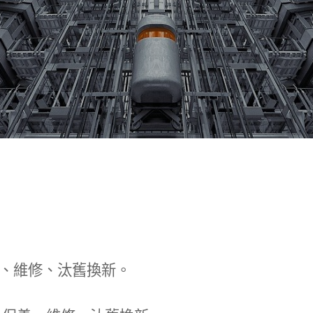
、維修、汰舊換新。