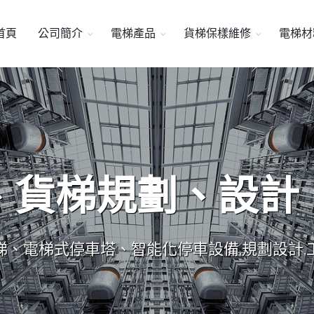
首頁
公司簡介
電梯產品
貨梯保樣維修
電梯材
、貨梯規劃、設計
梯、電梯式停車塔、智能化停車設備,規劃設計,