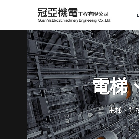
電梯
電梯、貨