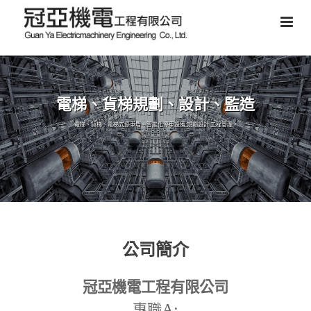
電梯、貨梯規劃、設計、監造
電梯、貨梯、電梯式停車塔、智能化停車設備,規劃設計,工程管理。
公司簡介
冠亞機電工程有限公司
A:
專職