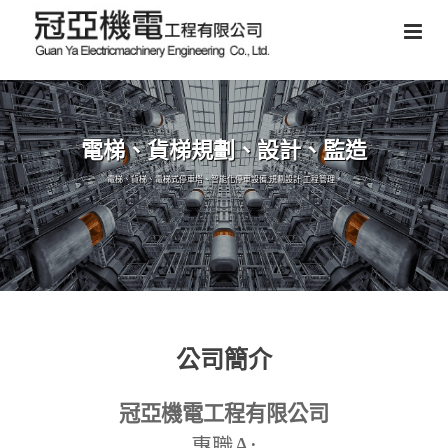
電梯、貨梯規劃、設計、監造
電梯、貨梯、電梯式停車塔、智能化停車設備,規劃設計,工程管理。
公司簡介
冠亞機電工程有限公司
A:
專職