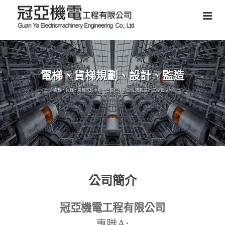
電梯、貨梯規劃、設計、監造
電梯、貨梯、電梯式停車塔、智能化停車設備,規劃設計,工程管理。
公司簡介
冠亞機電工程有限公司
A:
專職