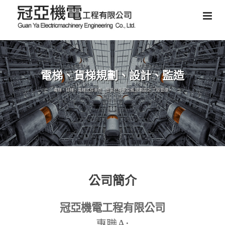
電梯、貨梯規劃、設計、監造
電梯、貨梯、電梯式停車塔、智能化停車設備,規劃設計,工程管理。
公司簡介
冠亞機電工程有限公司
A:
專職