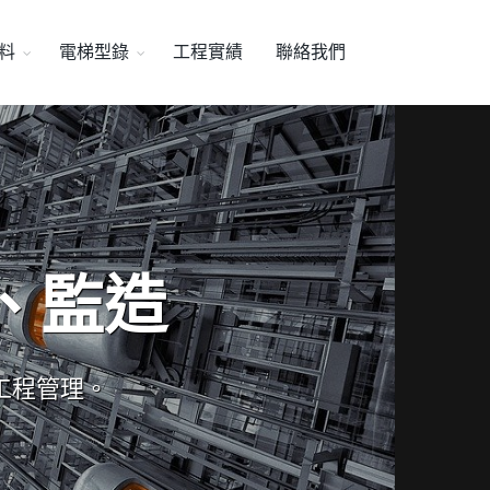
料
電梯型錄
工程實績
聯絡我們
、監造
工程管理。