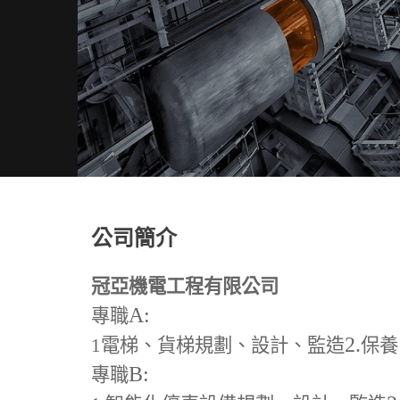
公司簡介
冠亞機電工程有限公司
A:
專職
2.
1
電梯、貨梯規劃、設計、監造
保養
B:
專職