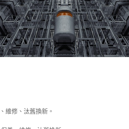
、維修、汰舊換新。