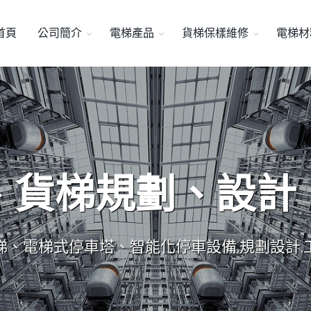
首頁
公司簡介
電梯產品
貨梯保樣維修
電梯材
、貨梯規劃、設計
梯、電梯式停車塔、智能化停車設備,規劃設計,