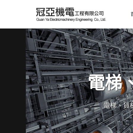
電梯
電梯、貨