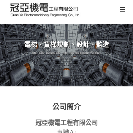
電梯、貨梯規劃、設計、監造
電梯、貨梯、電梯式停車塔、智能化停車設備,規劃設計,工程管理。
公司簡介
冠亞機電工程有限公司
A:
專職