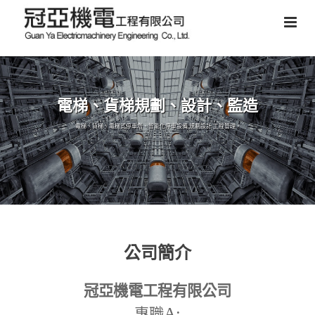
電梯、貨梯規劃、設計、監造
電梯、貨梯、電梯式停車塔、智能化停車設備,規劃設計,工程管理。
公司簡介
冠亞機電工程有限公司
A:
專職