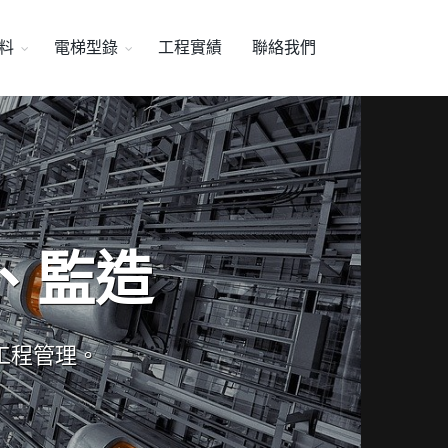
料
電梯型錄
工程實績
聯絡我們
、監造
工程管理。