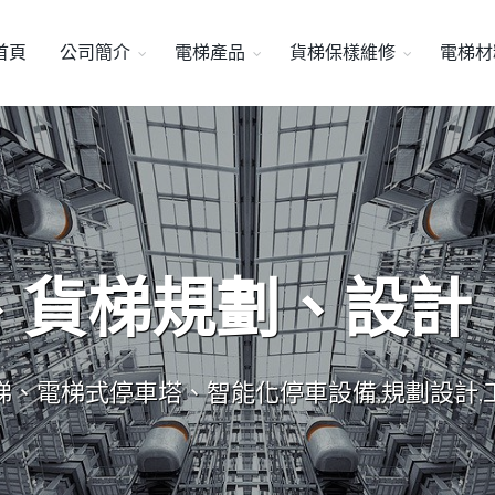
首頁
公司簡介
電梯產品
貨梯保樣維修
電梯材
、貨梯規劃、設計
梯、電梯式停車塔、智能化停車設備,規劃設計,