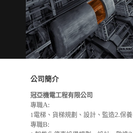
公司簡介
冠亞機電工程有限公司
A:
專職
2.
1
電梯、貨梯規劃、設計、監造
保養
B:
專職