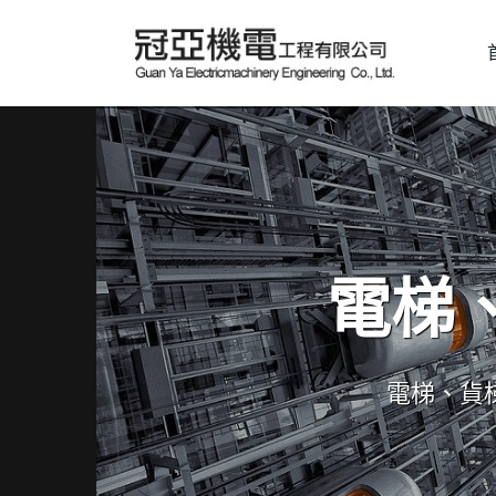
電梯
電梯、貨