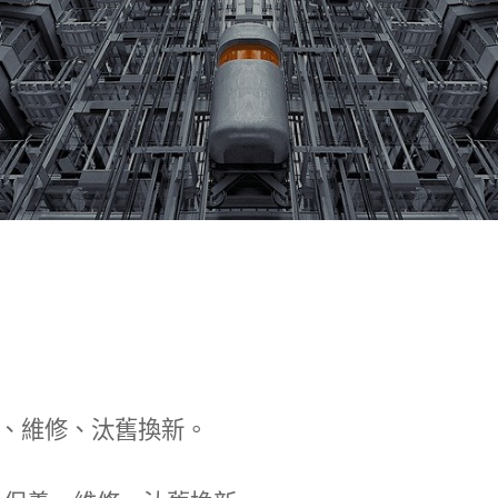
、維修、汰舊換新。