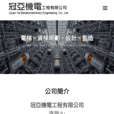
電梯、貨梯規劃、設計、監造
電梯、貨梯、電梯式停車塔、智能化停車設備,規劃設計,工程管理。
公司簡介
冠亞機電工程有限公司
A:
專職