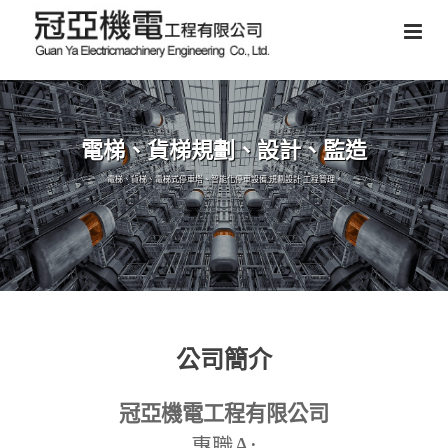
電梯、貨梯規劃、設計、監造
電梯、貨梯、電梯式停車塔、智能化停車設備,規劃設計,工程管理。
公司簡介
冠亞機電工程有限公司
A:
專職