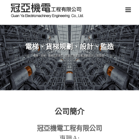
電梯、貨梯規劃、設計、監造
電梯、貨梯、電梯式停車塔、智能化停車設備,規劃設計,工程管理。
公司簡介
冠亞機電工程有限公司
A:
專職