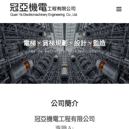
電梯、貨梯規劃、設計、監造
電梯、貨梯、電梯式停車塔、智能化停車設備,規劃設計,工程管理。
公司簡介
冠亞機電工程有限公司
A:
專職