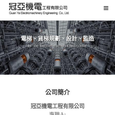
電梯、貨梯規劃、設計、監造
電梯、貨梯、電梯式停車塔、智能化停車設備,規劃設計,工程管理。
公司簡介
冠亞機電工程有限公司
A:
專職