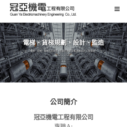
電梯、貨梯規劃、設計、監造
電梯、貨梯、電梯式停車塔、智能化停車設備,規劃設計,工程管理。
公司簡介
冠亞機電工程有限公司
A:
專職