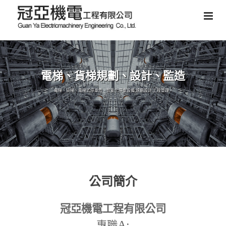
電梯、貨梯規劃、設計、監造
電梯、貨梯、電梯式停車塔、智能化停車設備,規劃設計,工程管理。
公司簡介
冠亞機電工程有限公司
A:
專職