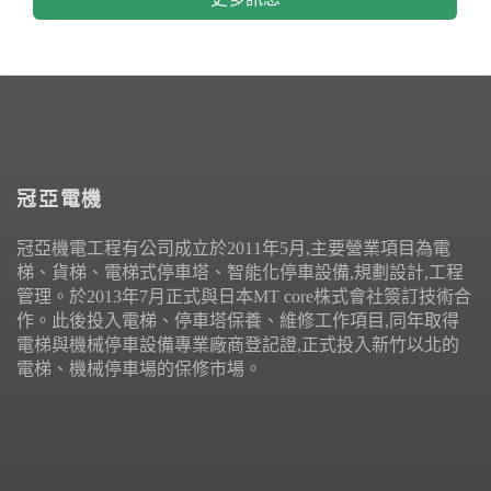
冠亞電機
冠亞機電工程有公司成立於2011年5月,主要營業項目為電
梯、貨梯、電梯式停車塔、智能化停車設備,規劃設計,工程
管理。於2013年7月正式與日本MT core株式會社簽訂技術合
作。此後投入電梯、停車塔保養、維修工作項目,同年取得
電梯與機械停車設備專業廠商登記證,正式投入新竹以北的
電梯、機械停車場的保修市場。