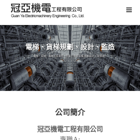
電梯、貨梯規劃、設計、監造
電梯、貨梯、電梯式停車塔、智能化停車設備,規劃設計,工程管理。
公司簡介
冠亞機電工程有限公司
A:
專職