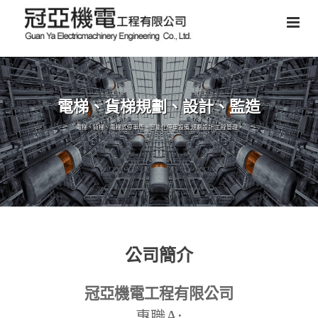
電梯、貨梯規劃、設計、監造
電梯、貨梯、電梯式停車塔、智能化停車設備,規劃設計,工程管理。
公司簡介
冠亞機電工程有限公司
A:
專職