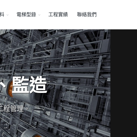
料
電梯型錄
工程實績
聯絡我們
、監造
工程管理。