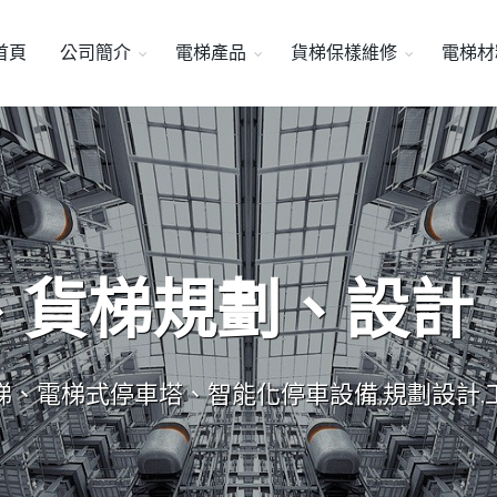
首頁
公司簡介
電梯產品
貨梯保樣維修
電梯材
、貨梯規劃、設計
梯、電梯式停車塔、智能化停車設備,規劃設計,