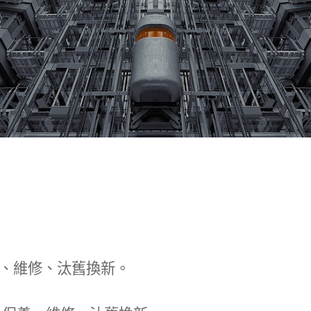
、維修、汰舊換新。