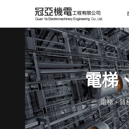
電梯
電梯、貨