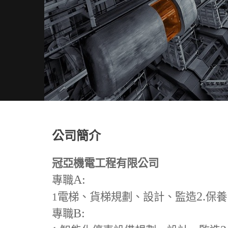
公司簡介
冠亞機電工程有限公司
A:
專職
2.
1
電梯、貨梯規劃、設計、監造
保養
B:
專職