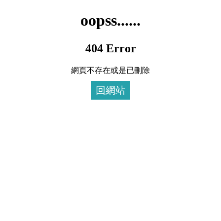
oopss......
404 Error
網頁不存在或是已刪除
回網站