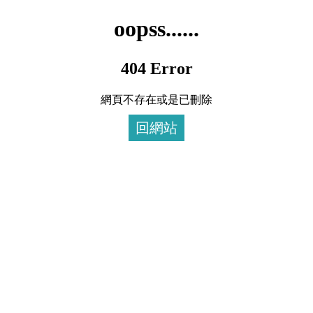
oopss......
404 Error
網頁不存在或是已刪除
回網站