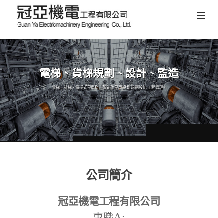
電梯、貨梯規劃、設計、監造
電梯、貨梯、電梯式停車塔、智能化停車設備,規劃設計,工程管理。
公司簡介
冠亞機電工程有限公司
A:
專職