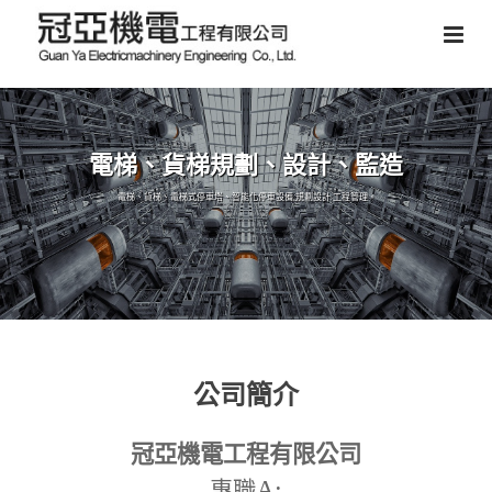
電梯、貨梯規劃、設計、監造
電梯、貨梯、電梯式停車塔、智能化停車設備,規劃設計,工程管理。
公司簡介
冠亞機電工程有限公司
A:
專職