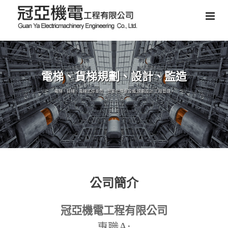
電梯、貨梯規劃、設計、監造
電梯、貨梯、電梯式停車塔、智能化停車設備,規劃設計,工程管理。
公司簡介
冠亞機電工程有限公司
A:
專職