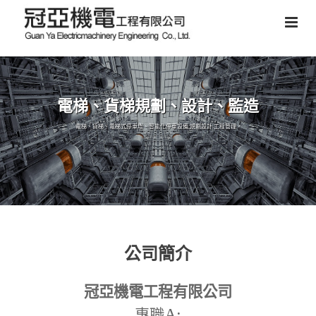
電梯、貨梯規劃、設計、監造
電梯、貨梯、電梯式停車塔、智能化停車設備,規劃設計,工程管理。
公司簡介
冠亞機電工程有限公司
A:
專職