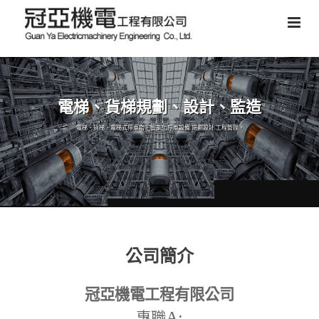
電梯、貨梯規劃、設計、監造
電梯、貨梯、電梯式停車塔、智能化停車設備,規劃設計,工程管理。
公司簡介
冠亞機電工程有限公司
A:
專職