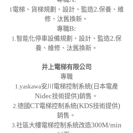
2.
1
電梯、貨梯規劃、設計、監造
保養、維
修、汰舊換新。
B:
專職
2.
1.
智能化停車設備規劃、設計、監造
保
養、維修、汰舊換新。
井上電梯有限公司
專職
(
1.yaskawa
安川電梯控制系統
日本電產
Nidec
)
技術提供
銷售。
CT
(KDS
)
2.
德國
電梯控制系統
技術提供
銷售。
300M
/min
3.
社區大樓電梯控制系統改造