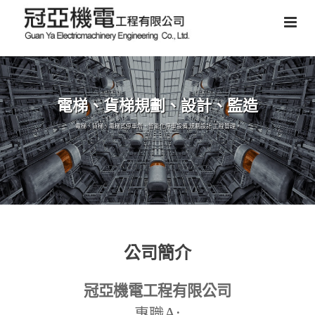
電梯、貨梯規劃、設計、監造
電梯、貨梯、電梯式停車塔、智能化停車設備,規劃設計,工程管理。
公司簡介
冠亞機電工程有限公司
A:
專職