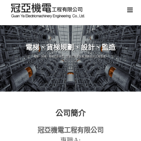
電梯、貨梯規劃、設計、監造
電梯、貨梯、電梯式停車塔、智能化停車設備,規劃設計,工程管理。
公司簡介
冠亞機電工程有限公司
A:
專職