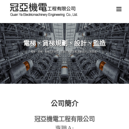
電梯、貨梯規劃、設計、監造
電梯、貨梯、電梯式停車塔、智能化停車設備,規劃設計,工程管理。
公司簡介
冠亞機電工程有限公司
A:
專職