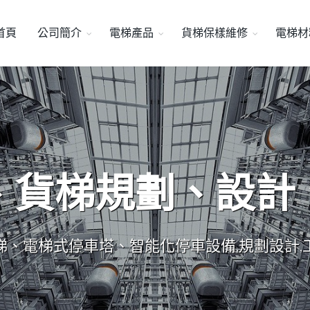
首頁
公司簡介
電梯產品
貨梯保樣維修
電梯材
、貨梯規劃、設計
梯、電梯式停車塔、智能化停車設備,規劃設計,