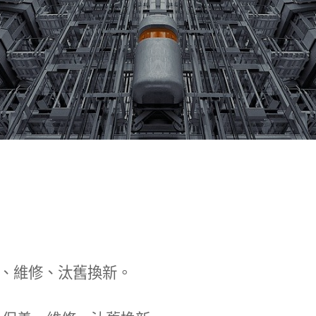
、維修、汰舊換新。