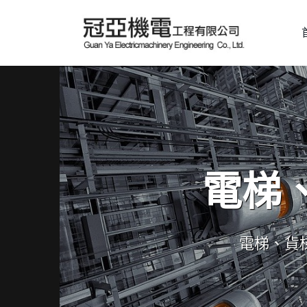
電梯
電梯、貨