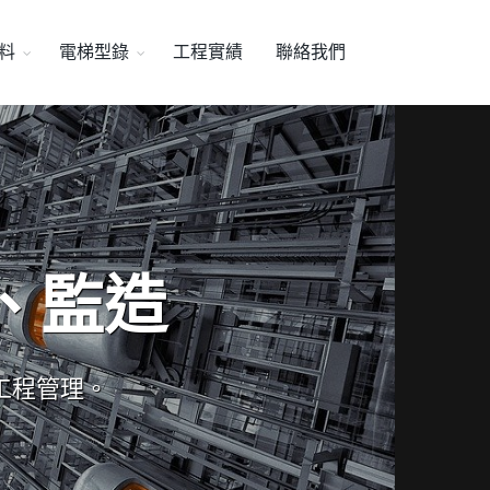
料
電梯型錄
工程實績
聯絡我們
、監造
工程管理。