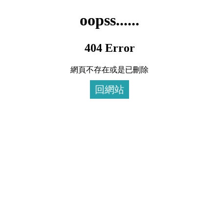
oopss......
404 Error
網頁不存在或是已刪除
回網站