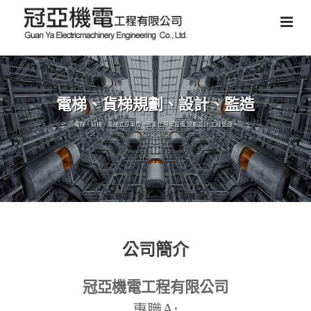
電梯、貨梯規劃、設計、監造
電梯、貨梯、電梯式停車塔、智能化停車設備,規劃設計,工程管理。
公司簡介
冠亞機電工程有限公司
A:
專職