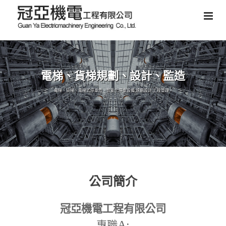
電梯、貨梯規劃、設計、監造
電梯、貨梯、電梯式停車塔、智能化停車設備,規劃設計,工程管理。
公司簡介
冠亞機電工程有限公司
A:
專職