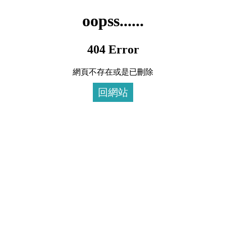
oopss......
404 Error
網頁不存在或是已刪除
回網站