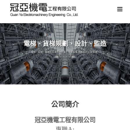
電梯、貨梯規劃、設計、監造
電梯、貨梯、電梯式停車塔、智能化停車設備,規劃設計,工程管理。
公司簡介
冠亞機電工程有限公司
A:
專職