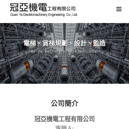
電梯、貨梯規劃、設計、監造
電梯、貨梯、電梯式停車塔、智能化停車設備,規劃設計,工程管理。
公司簡介
冠亞機電工程有限公司
A:
專職