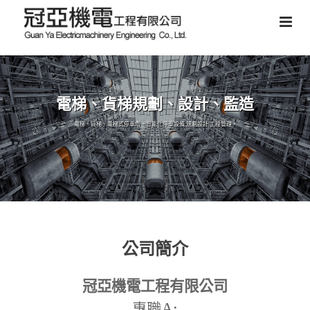
電梯、貨梯規劃、設計、監造
電梯、貨梯、電梯式停車塔、智能化停車設備,規劃設計,工程管理。
公司簡介
冠亞機電工程有限公司
A:
專職