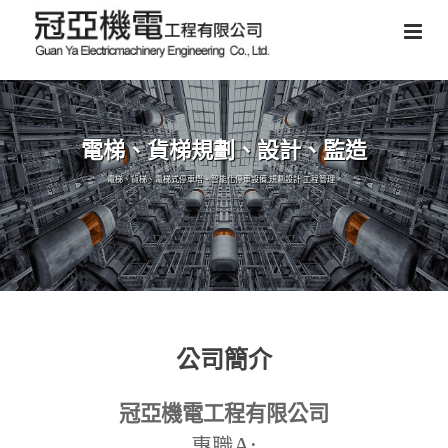
電梯、貨梯規劃、設計、監造
電梯、貨梯、電梯式停車塔、智能化停車設備,規劃設計,工程管理。
公司簡介
冠亞機電工程有限公司
A:
專職