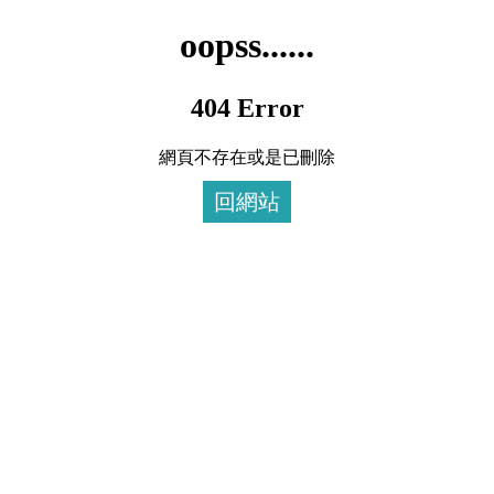
oopss......
404 Error
網頁不存在或是已刪除
回網站